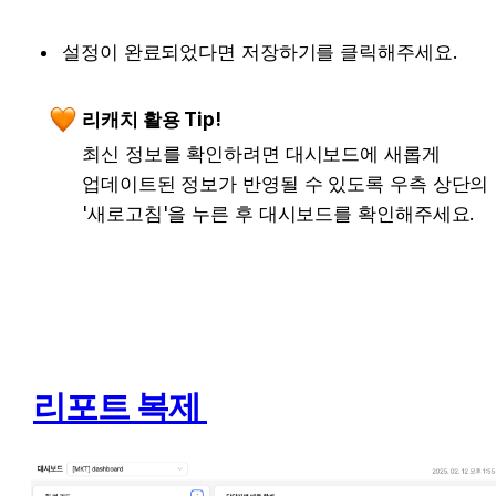
설정이 완료되었다면 저장하기를 클릭해주세요. 
리캐치 활용 Tip!
최신 정보를 확인하려면 대시보드에 새롭게 
업데이트된 정보가 반영될 수 있도록 우측 상단의 
'새로고침'을 누른 후 대시보드를 확인해주세요. 
리포트 복제 